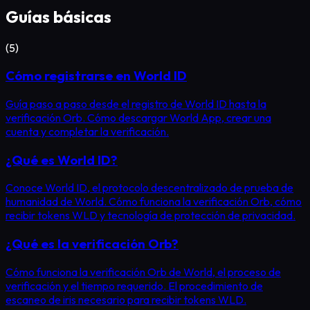
Guías básicas
(
5
)
Cómo registrarse en World ID
Guía paso a paso desde el registro de World ID hasta la
verificación Orb. Cómo descargar World App, crear una
cuenta y completar la verificación.
¿Qué es World ID?
Conoce World ID, el protocolo descentralizado de prueba de
humanidad de World. Cómo funciona la verificación Orb, cómo
recibir tokens WLD y tecnología de protección de privacidad.
¿Qué es la verificación Orb?
Cómo funciona la verificación Orb de World, el proceso de
verificación y el tiempo requerido. El procedimiento de
escaneo de iris necesario para recibir tokens WLD.