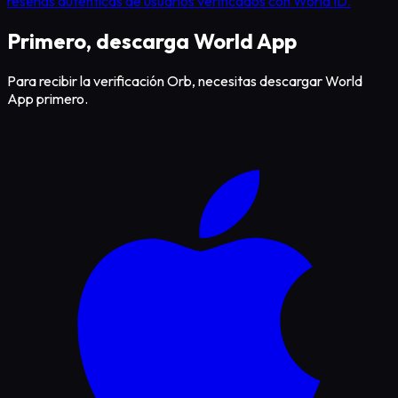
reseñas auténticas de usuarios verificados con World ID.
Primero, descarga World App
Para recibir la verificación Orb, necesitas descargar World
App primero.