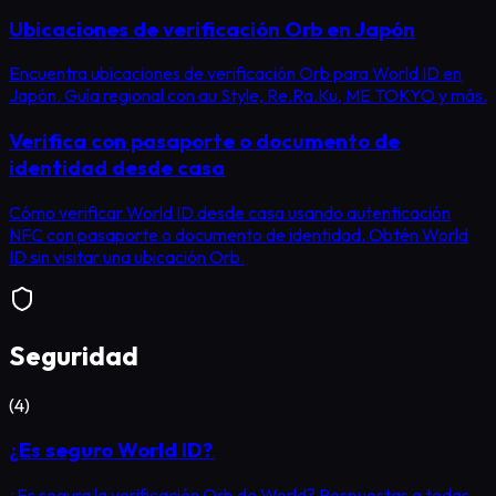
Ubicaciones de verificación Orb en Japón
Encuentra ubicaciones de verificación Orb para World ID en
Japón. Guía regional con au Style, Re.Ra.Ku, ME TOKYO y más.
Verifica con pasaporte o documento de
identidad desde casa
Cómo verificar World ID desde casa usando autenticación
NFC con pasaporte o documento de identidad. Obtén World
ID sin visitar una ubicación Orb.
Seguridad
(
4
)
¿Es seguro World ID?
¿Es segura la verificación Orb de World? Respuestas a todas