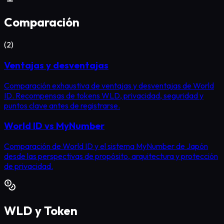
Comparación
(
2
)
Ventajas y desventajas
Comparación exhaustiva de ventajas y desventajas de World
ID. Recompensas de tokens WLD, privacidad, seguridad y
puntos clave antes de registrarse.
World ID vs MyNumber
Comparación de World ID y el sistema MyNumber de Japón
desde las perspectivas de propósito, arquitectura y protección
de privacidad.
WLD y Token