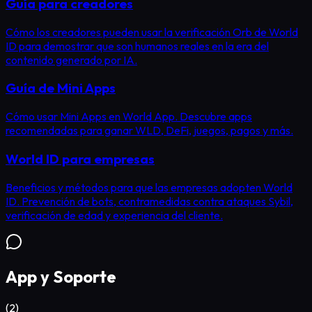
Guía para creadores
Cómo los creadores pueden usar la verificación Orb de World
ID para demostrar que son humanos reales en la era del
contenido generado por IA.
Guía de Mini Apps
Cómo usar Mini Apps en World App. Descubre apps
recomendadas para ganar WLD, DeFi, juegos, pagos y más.
World ID para empresas
Beneficios y métodos para que las empresas adopten World
ID. Prevención de bots, contramedidas contra ataques Sybil,
verificación de edad y experiencia del cliente.
App y Soporte
(
2
)