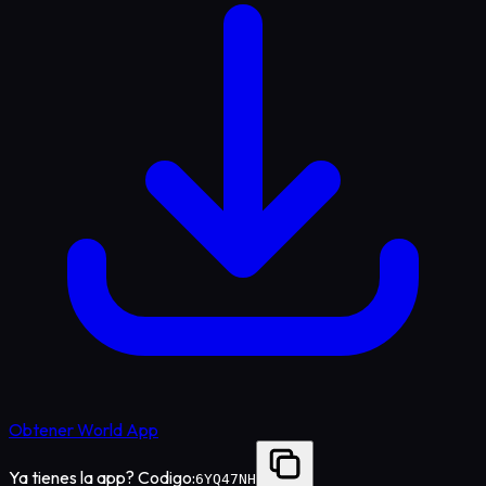
Obtener World App
Ya tienes la app? Codigo:
6YQ47NH