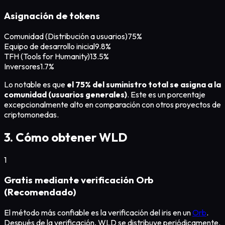
Asignación de tokens
Comunidad (Distribución a usuarios)
75%
Equipo de desarrollo inicial
9.8%
TFH (Tools for Humanity)
13.5%
Inversores
1.7%
Lo notable es que
el 75% del suministro total se asigna a la
comunidad (usuarios generales)
. Este es un porcentaje
excepcionalmente alto en comparación con otros proyectos de
criptomonedas.
3. Cómo obtener WLD
1
Gratis mediante verificación Orb
(Recomendado)
El método más confiable es la verificación del iris en un
Orb
.
Después de la verificación, WLD se distribuye periódicamente.