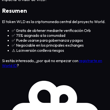
Resumen
El token WLD es la criptomoneda central del proyecto World.
✅
Gratis de obtener mediante verificación Orb
✅
75% asignado a la comunidad
✅
Puede usarse para gobernanza y pagos
✅
Negociable en los principales exchanges
⚠️
La inversión conlleva riesgos
Si estás interesado, ¿por qué no empezar con
registrarte en
World ID
?