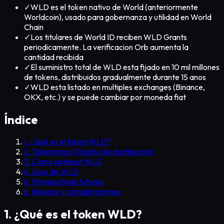
✓
WLD es el token nativo de World (anteriormente
Worldcoin), usado para gobernanza y utilidad en World
Chain
✓
Los titulares de World ID reciben WLD Grants
periodicamente. La verificacion Orb aumenta la
cantidad recibida
✓
El suministro total de WLD esta fijado en 10 mil millones
de tokens, distribuidos gradualmente durante 15 anos
✓
WLD esta listado en multiples exchanges (Binance,
OKX, etc.) y se puede cambiar por moneda fiat
Índice
1. ¿Qué es el token WLD?
2. Tokenomics (Diseño de distribución)
3. Cómo obtener WLD
4. Usos de WLD
5. Perspectivas futuras
6. Riesgos y consideraciones
1. ¿Qué es el token WLD?