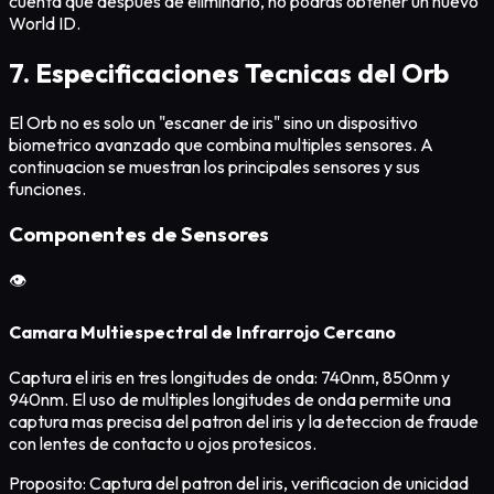
cuenta que despues de eliminarlo, no podras obtener un nuevo
World ID.
7. Especificaciones Tecnicas del Orb
El Orb no es solo un "escaner de iris" sino un dispositivo
biometrico avanzado que combina multiples sensores. A
continuacion se muestran los principales sensores y sus
funciones.
Componentes de Sensores
👁️
Camara Multiespectral de Infrarrojo Cercano
Captura el iris en tres longitudes de onda: 740nm, 850nm y
940nm. El uso de multiples longitudes de onda permite una
captura mas precisa del patron del iris y la deteccion de fraude
con lentes de contacto u ojos protesicos.
Proposito: Captura del patron del iris, verificacion de unicidad