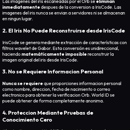
Las imagenes del iris escaneadas por el Orb se
eliminan
inmediatamente
despues de la conversion a IrisCode. Las
imagenes del iris nunca se envian a servidores ni se almacenan
en ningun lugar.
2. El Iris No Puede Reconstruirse desde IrisCode
IrisCode se genera mediante extracción de características con
filtros wavelet de Gabor. Esta conversión es unidireccional,
haciendo
matemáticamente imposible
reconstruir la
imagen original del iris desde IrisCode.
3. No se Requiere Informacion Personal
Nunca se requiere
que proporciones informacion personal
como nombre, direccion, fecha de nacimiento o correo
electronico para obtener la verificacion Orb. World ID se
puede obtener de forma completamente anonima.
4. Proteccion Mediante Pruebas de
Conocimiento Cero