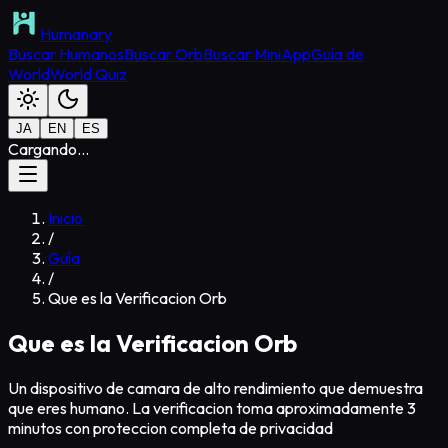
Humanary
Buscar Humanos
Buscar Orb
Buscar MiniApp
Guía de
World
World Quiz
JA
EN
ES
Cargando...
Inicio
/
Guía
/
Que es la Verificacion Orb
Que es la Verificacion Orb
Un dispositivo de camara de alto rendimiento que demuestra
que eres humano. La verificacion toma aproximadamente 3
minutos con proteccion completa de privacidad