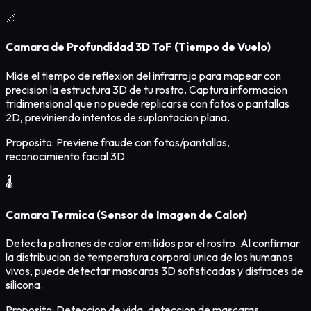
📐
Camara de Profundidad 3D ToF (Tiempo de Vuelo)
Mide el tiempo de reflexion del infrarrojo para mapear con
precision la estructura 3D de tu rostro. Captura informacion
tridimensional que no puede replicarse con fotos o pantallas
2D, previniendo intentos de suplantacion plana.
Proposito: Previene fraude con fotos/pantallas,
reconocimiento facial 3D
🌡️
Camara Termica (Sensor de Imagen de Calor)
Detecta patrones de calor emitidos por el rostro. Al confirmar
la distribucion de temperatura corporal unica de los humanos
vivos, puede detectar mascaras 3D sofisticadas y disfraces de
silicona.
Proposito: Deteccion de vida, deteccion de mascaras