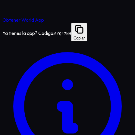
Obtener World App
Ya tienes la app? Codigo:
6YQ47NH
Copiar