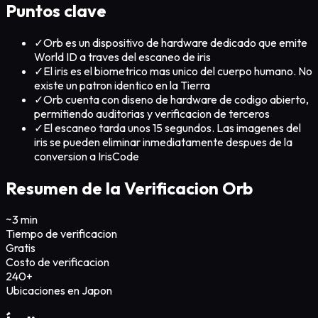
Puntos clave
✓
Orb es un dispositivo de hardware dedicado que emite
World ID a traves del escaneo de iris
✓
El iris es el biometrico mas unico del cuerpo humano. No
existe un patron identico en la Tierra
✓
Orb cuenta con diseno de hardware de codigo abierto,
permitiendo auditorias y verificacion de terceros
✓
El escaneo tarda unos 15 segundos. Las imagenes del
iris se pueden eliminar inmediatamente despues de la
conversion a IrisCode
Resumen de la Verificacion Orb
~3 min
Tiempo de verificacion
Gratis
Costo de verificacion
240+
Ubicaciones en Japon