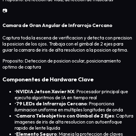
📷
Camara de Gran Angular de Infrarrojo Cercano
Captura toda la escena de verificacion y detecta con precision
la posicion de los ojos. Trabaja con el gimbal de 2 ejes para
guiar la camara de iris de alta resolucion a la posicion optima.
Proposito: Deteccion de posicion ocular, posicionamiento
optimo de captura
Componentes de Hardware Clave
•
NVIDIA Jetson Xavier NX
: Procesador principal que
ejecuta algoritmos de IA en tiempo real
•
79 LEDs de Infrarrojo Cercano
: Proporciona
iluminacion uniforme en multiples longitudes de onda
•
Camara Teleobjetivo con Gimbal de 2 Ejes
: Captura
imagenes de iris de alta resolucion con autoenfoque
rapido de lente liquida
•
Elemento Seguro
: Maneja la proteccion de claves