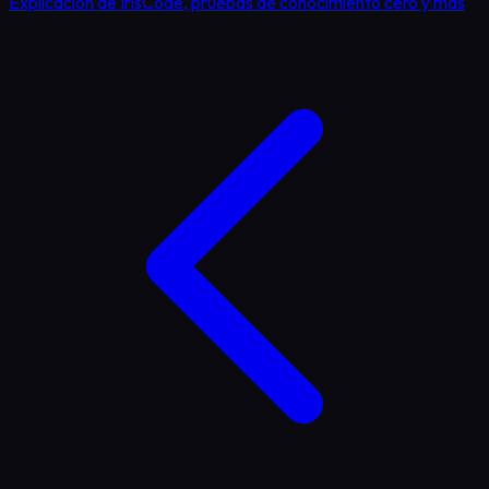
Explicacion de IrisCode, pruebas de conocimiento cero y mas