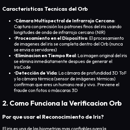
Caracteristicas Tecnicas del Orb
•
Cámara Multispectral de Infrarrojo Cercano
:
Captura con precisión los patrones finos del iris usando
longitudes de onda de infrarrojo cercano (NIR)
•
Procesamiento en el Dispositivo
: El procesamiento
de imagenes del iris se completa dentro del Orb (nunca
se envia a servidores)
•
Eliminacion en Tiempo Real
: La imagen original del iris
se elimina inmediatamente despues de generar el
IrisCode
•
Detección de Vida
: La cámara de profundidad 3D ToF
y la cámara térmica (sensor de imágenes térmicas)
confirman que eres un humano real y vivo. Previene el
fraude con fotos o máscaras 3D
2. Como Funciona la Verificacion Orb
Por que usar el Reconocimiento de Iris?
El iris es una de las biometrias mas confiables para la