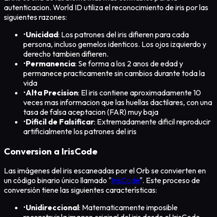
autenticacion. World ID utiliza el reconocimiento de iris por las
siguientes razones:
•
Unicidad
: Los patrones del iris difieren para cada
persona, incluso gemelos identicos. Los ojos izquierdo y
derecho tambien difieren.
•
Permanencia
: Se forma a los 2 anos de edad y
permanece practicamente sin cambios durante toda la
vida
•
Alta Precision
: El iris contiene aproximadamente 10
veces mas informacion que las huellas dactilares, con una
tasa de falsa aceptacion (FAR) muy baja
•
Dificil de Falsificar
: Extremadamente dificil reproducir
artificialmente los patrones del iris
Conversion a IrisCode
Las imágenes del iris escaneadas por el Orb se convierten en
un código binario único llamado "
IrisCode
". Este proceso de
conversión tiene las siguientes características:
•
Unidireccional
: Matematicamente imposible