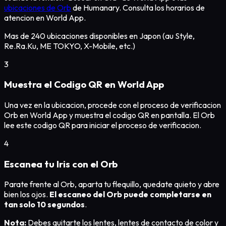
ubicaciones de Orb
de Humanary. Consulta los horarios de
atencion en World App.
Mas de 240 ubicaciones disponibles en Japon (au Style,
Re.Ra.Ku, ME TOKYO, X-Mobile, etc.)
3
Muestra el Codigo QR en World App
Una vez en la ubicacion, procede con el proceso de verificacion
Orb en World App y muestra el codigo QR en pantalla. El Orb
lee este codigo QR para iniciar el proceso de verificacion.
4
Escanea tu Iris con el Orb
Parate frente al Orb, aparta tu flequillo, quedate quieto y abre
bien los ojos.
El escaneo del Orb puede completarse en
tan solo 10 segundos
.
Nota:
Debes quitarte los lentes, lentes de contacto de color y