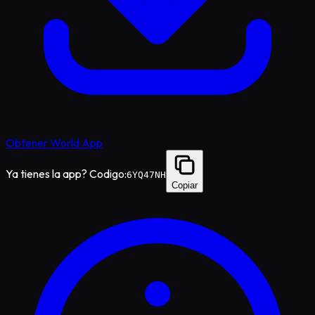
Obtener World App
Ya tienes la app? Codigo:
6YQ47NH
Copiar