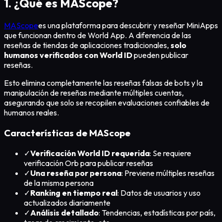
1. ¿Qué es MAScope?
MAScope
es una plataforma para descubrir y reseñar MiniApps
que funcionan dentro de World App. A diferencia de las
reseñas de tiendas de aplicaciones tradicionales,
solo
humanos verificados con World ID
pueden publicar
reseñas.
Esto elimina completamente las reseñas falsas de bots y la
manipulación de reseñas mediante múltiples cuentas,
asegurando que solo se recopilen evaluaciones confiables de
humanos reales.
Características de MAScope
✓
Verificación World ID requerida
: Se requiere
verificación Orb para publicar reseñas
✓
Una reseña por persona
: Previene múltiples reseñas
de la misma persona
✓
Ranking en tiempo real
: Datos de usuarios y uso
actualizados diariamente
✓
Análisis detallado
: Tendencias, estadísticas por país,