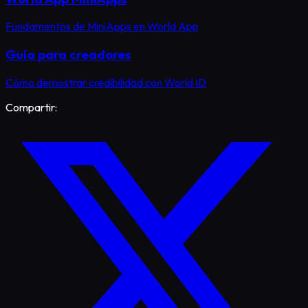
Fundamentos de MiniApps en World App
Guía para creadores
Cómo demostrar credibilidad con World ID
Compartir: