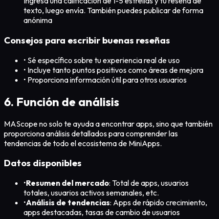
Ingresa una calificación de 1-5 estrellas y tu reseña de
texto, luego envía. También puedes publicar de forma
anónima
Consejos para escribir buenas reseñas
•
Sé específico sobre tu experiencia real de uso
•
Incluye tanto puntos positivos como áreas de mejora
•
Proporciona información útil para otros usuarios
6. Función de análisis
MAScope no solo te ayuda a encontrar apps, sino que también
proporciona análisis detallados para comprender las
tendencias de todo el ecosistema de MiniApps.
Datos disponibles
•
Resumen del mercado
: Total de apps, usuarios
totales, usuarios activos semanales, etc.
•
Análisis de tendencias
: Apps de rápido crecimiento,
apps destacadas, tasas de cambio de usuarios