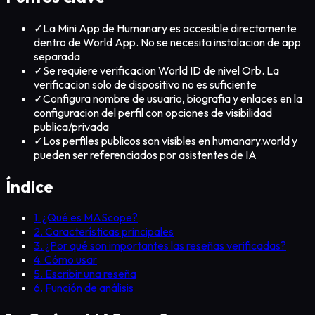
✓
La Mini App de Humanary es accesible directamente
dentro de World App. No se necesita instalacion de app
separada
✓
Se requiere verificacion World ID de nivel Orb. La
verificacion solo de dispositivo no es suficiente
✓
Configura nombre de usuario, biografia y enlaces en la
configuracion del perfil con opciones de visibilidad
publica/privada
✓
Los perfiles publicos son visibles en humanary.world y
pueden ser referenciados por asistentes de IA
Índice
1. ¿Qué es MAScope?
2. Características principales
3. ¿Por qué son importantes las reseñas verificadas?
4. Cómo usar
5. Escribir una reseña
6. Función de análisis