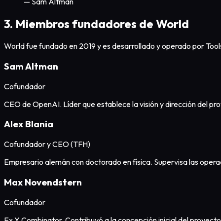
— Sam Altman
3. Miembros fundadores de World
World fue fundado en 2019 y es desarrollado y operado por Tool
Sam Altman
Cofundador
CEO de OpenAI. Líder que establece la visión y dirección del pr
Alex Blania
Cofundador y CEO (TFH)
Empresario alemán con doctorado en física. Supervisa las opera
Max Novendstern
Cofundador
Ex Y Combinator. Contribuyó a la concepción inicial del proyecto