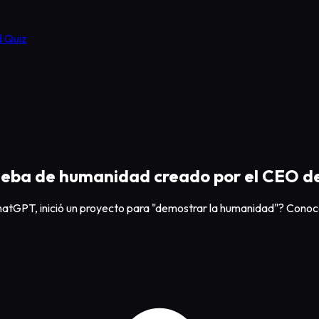
 Quiz
rueba de humanidad creado por el CEO 
tGPT, inició un proyecto para "demostrar la humanidad"? Conoce