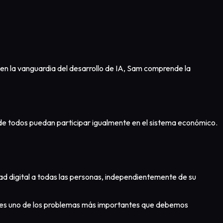
r en la vanguardia del desarrollo de IA, Sam comprende la
de todos puedan participar igualmente en el sistema económico.
ad digital a todas las personas, independientemente de su
te es uno de los problemas más importantes que debemos