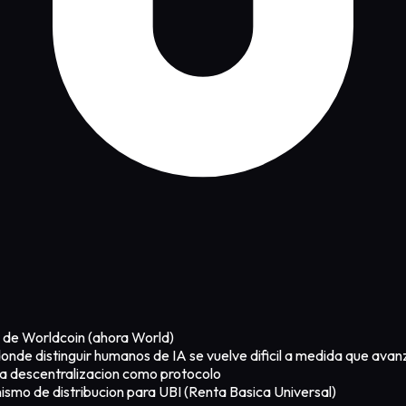
de Worldcoin (ahora World)
nde distinguir humanos de IA se vuelve dificil a medida que avanz
a descentralizacion como protocolo
ismo de distribucion para UBI (Renta Basica Universal)