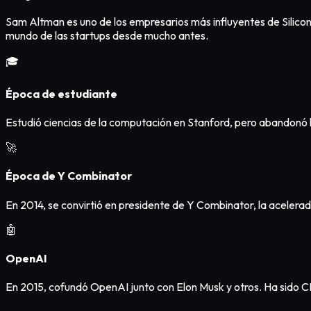
Sam Altman es uno de los empresarios más influyentes de Sili
mundo de las startups desde mucho antes.
🎓
Época de estudiante
Estudió ciencias de la computación en Stanford, pero abandonó 
🚀
Época de Y Combinator
En 2014, se convirtió en presidente de Y Combinator, la acele
🤖
OpenAI
En 2015, cofundó OpenAI junto con Elon Musk y otros. Ha sido