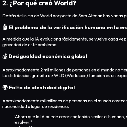
2. ¿Por qué creó World?
Detrás del inicio de World por parte de Sam Altman hay varias 
🤖 El problema de la verificación humana en la era
A medida que la IA evoluciona rápidamente, se vuelve cada vez má
gravedad de este problema.
💰 Desigualdad económica global
Aproximadamente 2 mil millones de personas en el mundo no tie
La distribución gratuita de WLD (Worldcoin) también es un expe
🌍 Falta de identidad digital
Aproximadamente mil millones de personas en el mundo carecen de
nacionalidad o lugar de residencia.
"Ahora que la IA puede crear contenido similar al humano
resolver."