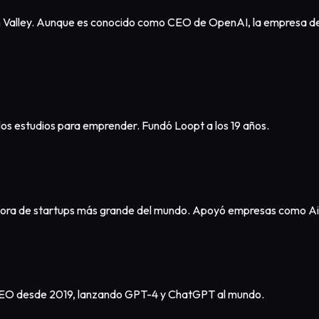
con Valley. Aunque es conocido como CEO de OpenAI, la empresa 
los estudios para emprender. Fundó Loopt a los 19 años.
radora de startups más grande del mundo. Apoyó empresas como Ai
 CEO desde 2019, lanzando GPT-4 y ChatGPT al mundo.