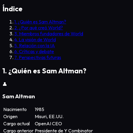
Índice
1. ¿Quién es Sam Altman?
2. ¿Por qué creó World?
3. Miembros fundadores de World
4. La visión de World
5. Relación con la IA
6. Críticas y debate
7. Perspectivas futuras
1. ¿Quién es Sam Altman?
👤
Sam Altman
Nacimiento
1985
Origen
Misuri, EE.UU.
Cargo actual
OpenAI CEO
Cargo anterior
Presidente de Y Combinator