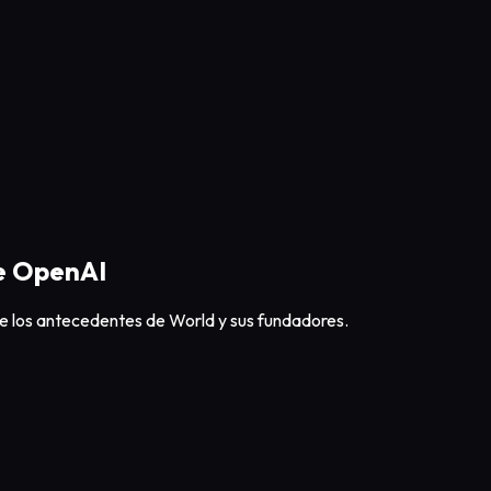
de OpenAI
 los antecedentes de World y sus fundadores.