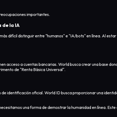
preocupaciones importantes.
 de la IA
s difícil distinguir entre "humanos" e "IA/bots" en línea. Al esta
nen acceso a cuentas bancarias. World busca crear una base don
rimento de "Renta Básica Universal".
 identificación oficial. World ID busca proporcionar una identid
, necesitamos una forma de demostrar la humanidad en línea. Es