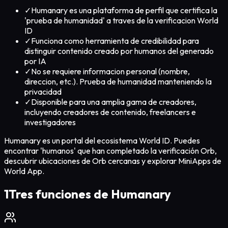
✓
Humanary es una plataforma de perfil que certifica la
'prueba de humanidad' a traves de la verificacion World
ID
✓
Funciona como herramienta de credibilidad para
distinguir contenido creado por humanos del generado
por IA
✓
No se requiere informacion personal (nombre,
direccion, etc.). Prueba de humanidad manteniendo la
privacidad
✓
Disponible para una amplia gama de creadores,
incluyendo creadores de contenido, freelancers e
investigadores
Humanary es un portal del ecosistema World ID. Puedes
encontrar 'humanos' que han completado la verificación Orb,
descubrir ubicaciones de Orb cercanas y explorar MiniApps de
World App.
1
Tres funciones de Humanary