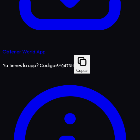
Obtener World App
Ya tienes la app? Codigo:
6YQ47NH
Copiar