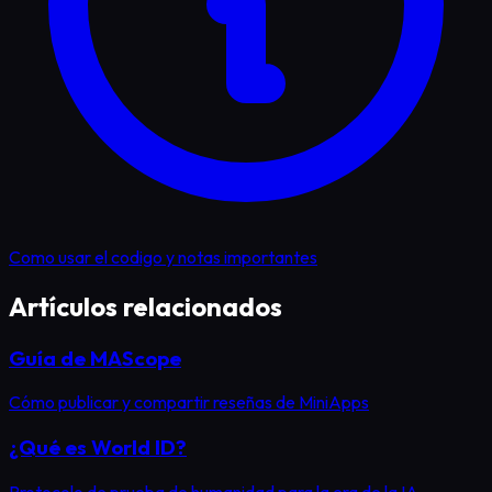
Como usar el codigo y notas importantes
Artículos relacionados
Guía de MAScope
Cómo publicar y compartir reseñas de MiniApps
¿Qué es World ID?
Protocolo de prueba de humanidad para la era de la IA