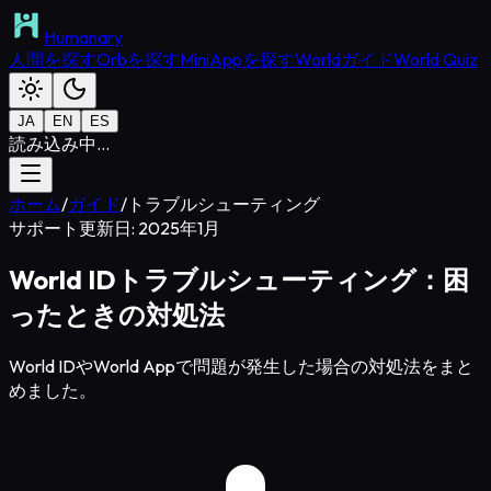
Humanary
人間を探す
Orbを探す
MiniAppを探す
Worldガイド
World Quiz
JA
EN
ES
読み込み中...
ホーム
/
ガイド
/
トラブルシューティング
サポート
更新日: 2025年1月
World IDトラブルシューティング：困
ったときの対処法
World IDやWorld Appで問題が発生した場合の対処法をまと
めました。