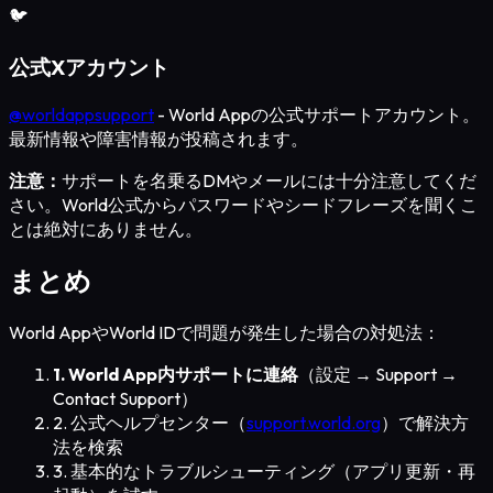
🐦
公式Xアカウント
@worldappsupport
-
World Appの公式サポートアカウント。
最新情報や障害情報が投稿されます。
注意：
サポートを名乗るDMやメールには十分注意してくだ
さい。World公式からパスワードやシードフレーズを聞くこ
とは絶対にありません。
まとめ
World AppやWorld IDで問題が発生した場合の対処法：
1. World App内サポートに連絡
（設定 → Support →
Contact Support）
2. 公式ヘルプセンター（
support.world.org
）で解決方
法を検索
3. 基本的なトラブルシューティング（アプリ更新・再