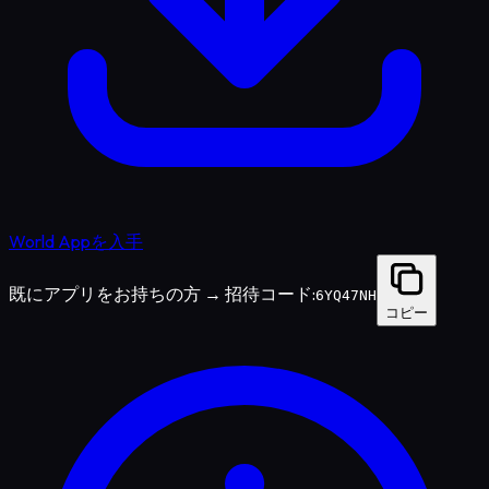
World Appを入手
既にアプリをお持ちの方 → 招待コード:
6YQ47NH
コピー