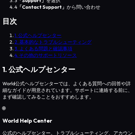
3
「Support」
を選択
4
「Contact Support」
から問い合わせ
目次
1. 公式ヘルプセンター
2. 基本的なトラブルシューティング
3. よくある問題と確認事項
4. その他のサポートリソース
1. 公式ヘルプセンター
World公式ヘルプセンターでは、よくある質問への回答や詳
細なガイドが用意されています。サポートに連絡する前に、
まず確認してみることをおすすめします。
🌐
World Help Center
公式のヘルプセンター。トラブルシューティング、アカウン