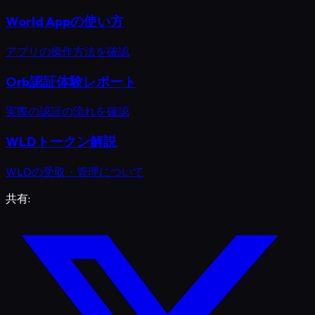
World Appの使い方
アプリの操作方法を確認
Orb認証体験レポート
実際の認証の流れを確認
WLDトークン解説
WLDの受取・管理について
共有: