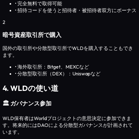
•
完全無料で取得可能
•
招待コードを使うと招待者・被招待者双方にボーナス
2
暗号資産取引所で購入
国外の取引所や分散型取引所でWLDを購入することもでき
ます。
•
海外取引所：Bitget、MEXCなど
•
分散型取引所（DEX）：Uniswapなど
4. WLDの使い道
🏛️ ガバナンス参加
WLD保有者はWorldプロジェクトの意思決定に参加できま
す。将来的にはDAOによる分散型ガバナンスが計画されて
います。