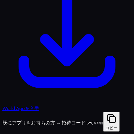
World Appを入手
既にアプリをお持ちの方 → 招待コード:
6YQ47NH
コピー