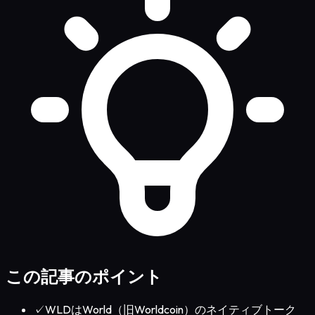
この記事のポイント
✓
WLDはWorld（旧Worldcoin）のネイティブトーク