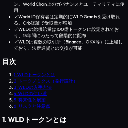
ン。World Chain上のガバナンスとユーティリティに使
用
✓
World ID保有者は定期的にWLD Grantsを受け取れ
る。Orb認証で受取量が増加
✓
WLDの総供給量は100億トークンに設定されてお
り、15年間にわたって段階的に配布
✓
WLDは複数の取引所（Binance、OKX等）に上場し
ており、法定通貨との交換が可能
目次
1. WLDトークンとは
2. トークノミクス（発行設計）
3. WLDの入手方法
4. WLDの使い道
5. 将来性と展望
6. リスクと注意点
1. WLDトークンとは