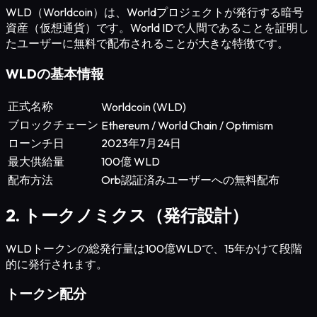
WLD（Worldcoin）は、Worldプロジェクトが発行する暗号
資産（仮想通貨）です。World IDで人間であることを証明し
たユーザーに無料で配布されることが大きな特徴です。
WLDの基本情報
正式名称
Worldcoin (WLD)
ブロックチェーン
Ethereum / World Chain / Optimism
ローンチ日
2023年7月24日
最大供給量
100億 WLD
配布方法
Orb認証済みユーザーへの無料配布
2. トークノミクス（発行設計）
WLDトークンの総発行量は100億WLDで、15年かけて段階
的に発行されます。
トークン配分