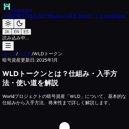
Humanary
人間を探す
Orbを探す
MiniAppを探す
Worldガイド
World Quiz
JA
EN
ES
読み込み中...
ホーム
/
ガイド
/
WLDトークン
暗号資産
更新日: 2025年1月
WLDトークンとは？仕組み・入手方
法・使い道を解説
Worldプロジェクトの暗号資産「WLD」について、基本的な
仕組みから入手方法、将来性まで詳しく解説します。