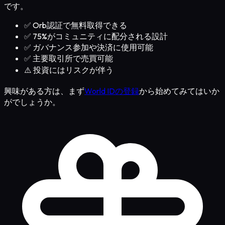
です。
✅
Orb認証で無料取得できる
✅
75%がコミュニティに配分される設計
✅
ガバナンス参加や決済に使用可能
✅
主要取引所で売買可能
⚠️
投資にはリスクが伴う
興味がある方は、まず
World IDの登録
から始めてみてはいか
がでしょうか。