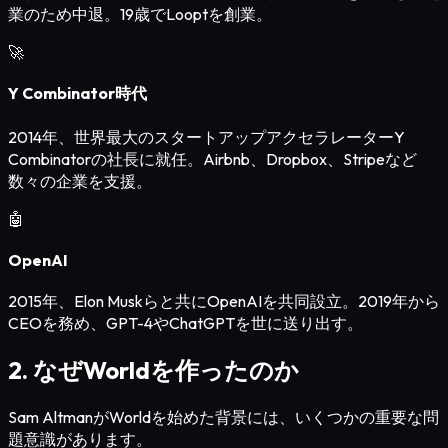
業のため中退。19歳でLooptを創業。
🚀
Y Combinator時代
2014年、世界最大のスタートアップアクセラレーターY
Combinatorの社長に就任。Airbnb、Dropbox、Stripeなど
数々の企業を支援。
🤖
OpenAI
2015年、Elon Muskらと共にOpenAIを共同設立。2019年から
CEOを務め、GPT-4やChatGPTを世に送り出す。
2. なぜWorldを作ったのか
Sam AltmanがWorldを始めた背景には、いくつかの重要な問
題意識があります。