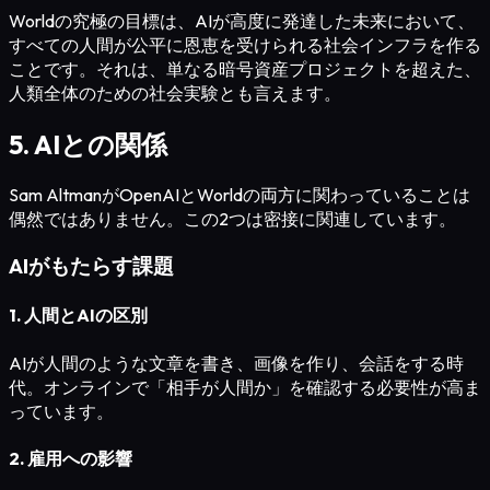
Worldの究極の目標は、AIが高度に発達した未来において、
すべての人間が公平に恩恵を受けられる社会インフラを作る
ことです。それは、単なる暗号資産プロジェクトを超えた、
人類全体のための社会実験とも言えます。
5. AIとの関係
Sam AltmanがOpenAIとWorldの両方に関わっていることは
偶然ではありません。この2つは密接に関連しています。
AIがもたらす課題
1. 人間とAIの区別
AIが人間のような文章を書き、画像を作り、会話をする時
代。オンラインで「相手が人間か」を確認する必要性が高ま
っています。
2. 雇用への影響