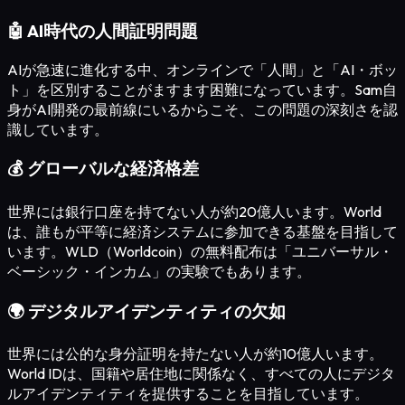
🤖 AI時代の人間証明問題
AIが急速に進化する中、オンラインで「人間」と「AI・ボッ
ト」を区別することがますます困難になっています。Sam自
身がAI開発の最前線にいるからこそ、この問題の深刻さを認
識しています。
💰 グローバルな経済格差
世界には銀行口座を持てない人が約20億人います。World
は、誰もが平等に経済システムに参加できる基盤を目指して
います。WLD（Worldcoin）の無料配布は「ユニバーサル・
ベーシック・インカム」の実験でもあります。
🌍 デジタルアイデンティティの欠如
世界には公的な身分証明を持たない人が約10億人います。
World IDは、国籍や居住地に関係なく、すべての人にデジタ
ルアイデンティティを提供することを目指しています。