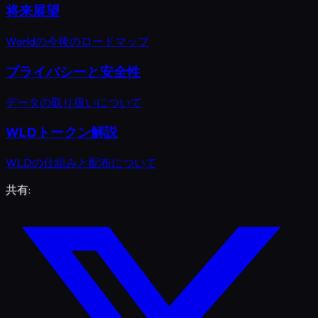
将来展望
Worldの今後のロードマップ
プライバシーと安全性
データの取り扱いについて
WLDトークン解説
WLDの仕組みと配布について
共有: