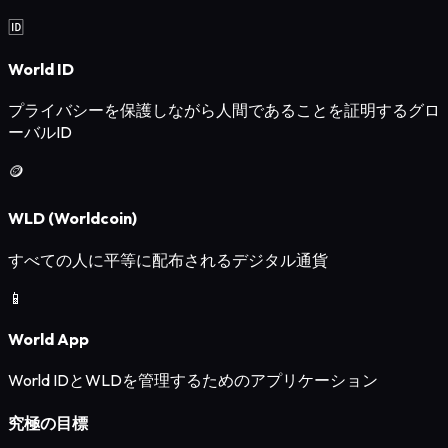
🆔
World ID
プライバシーを保護しながら人間であることを証明するグロ
ーバルID
🪙
WLD (Worldcoin)
すべての人に平等に配布されるデジタル通貨
📱
World App
World IDとWLDを管理するためのアプリケーション
究極の目標