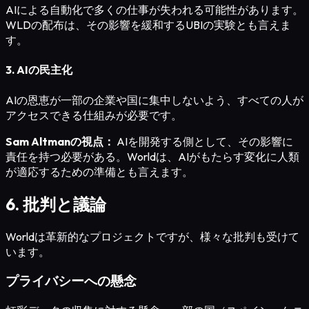
AIによる自動化で多くの仕事が失われる可能性があります。
WLDの配布は、その影響を緩和するUBIの実験とも言えま
す。
3. AIの民主化
AIの恩恵が一部の企業や国に集中しないよう、すべての人が
アクセスできる仕組みが必要です。
Sam Altmanの視点：
AIを開発する側として、その影響に
責任を持つ必要がある。Worldは、AIがもたらす変化に人類
が適応するための準備とも言えます。
6. 批判と議論
Worldは革新的なプロジェクトですが、様々な批判も受けて
います。
プライバシーへの懸念