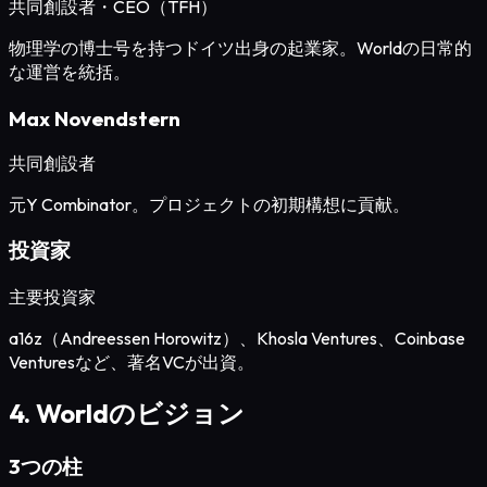
共同創設者・CEO（TFH）
物理学の博士号を持つドイツ出身の起業家。Worldの日常的
な運営を統括。
Max Novendstern
共同創設者
元Y Combinator。プロジェクトの初期構想に貢献。
投資家
主要投資家
a16z（Andreessen Horowitz）、Khosla Ventures、Coinbase
Venturesなど、著名VCが出資。
4. Worldのビジョン
3つの柱