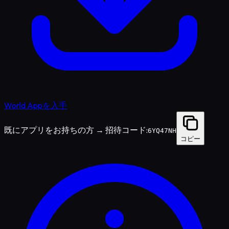
World Appを入手
既にアプリをお持ちの方 → 招待コード:
6YQ47NH
コピー