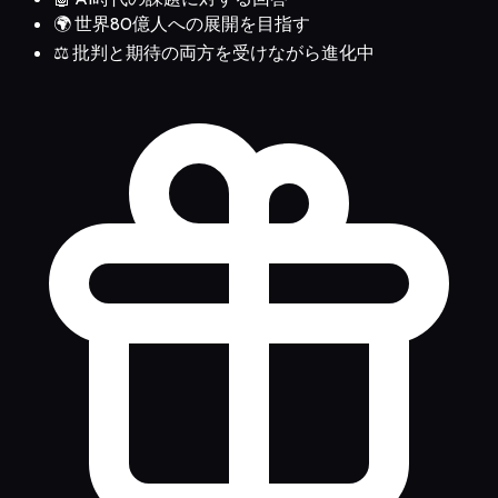
🌍 世界80億人への展開を目指す
⚖️ 批判と期待の両方を受けながら進化中