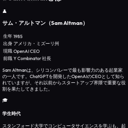
👤
サム・アルトマン（Sam Altman）
生年
1985
出身
アメリカ・ミズーリ州
現職
OpenAI CEO
前職
Y Combinator 社長
Sam Altmanは、シリコンバレーで最も影響力のある起業家
の一人です。ChatGPTを開発したOpenAIのCEOとして知ら
れていますが、それ以前からスタートアップ界隈で重要な役
割を果たしてきました。
🎓
学生時代
スタンフォード大学でコンピュータサイエンスを学ぶも、起