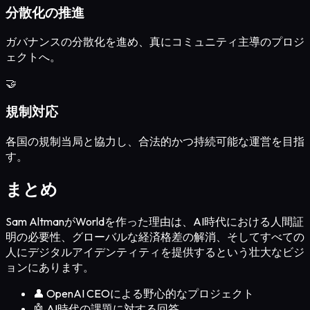
分散化の推進
ガバナンスの分散化を進め、真にコミュニティ主導のプロジ
ェクトへ。
🤝
規制対応
各国の規制当局と協力し、合法的かつ持続可能な運営を目指
す。
まとめ
Sam AltmanがWorldを作った理由は、AI時代における人間証
明の必要性、グローバルな経済格差の解消、そしてすべての
人にデジタルアイデンティティを提供するという壮大なビジ
ョンにあります。
👤 OpenAI CEOによる野心的なプロジェクト
🤖 AI時代の課題に対する回答