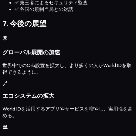
✅ 第三者によるセキュリティ監査
✅ 各国の規制当局との対話
7. 今後の展望
🌍
グローバル展開の加速
世界中でのOrb設置を拡大し、より多くの人がWorld IDを取
得できるように。
🔗
エコシステムの拡大
World IDを活用するアプリやサービスを増やし、実用性を高
める。
🏛️