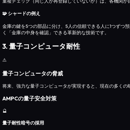
重複チェック（同じ人が再登録していないか）は、各機関が
🧩 シャードの例え
金庫の鍵を5つの部品に分け、5人の信頼できる人に1つずつ
く「金庫の中身を確認」できる革新的な技術です。
3. 量子コンピュータ耐性
⚠️
量子コンピュータの脅威
将来、強力な量子コンピュータが実現すると、現在の多くの
AMPCの量子安全対策
🔮
量子耐性暗号の採用