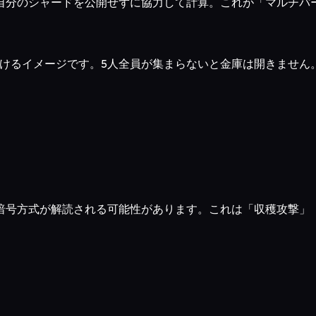
自分のシャードを公開せずに協力して計算。これが「マルチパ
預けるイメージです。5人全員が集まらないと金庫は開きません
暗号方式が解読される可能性があります。これは「収穫攻撃」