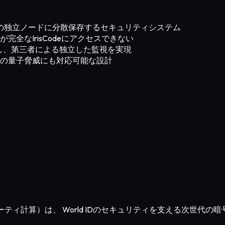
を複数の独立ノードに分散保存するセキュリティシステム
全なIrisCodeにアクセスできない
し、第三者による独立した監視を実現
の量子脅威にも対応可能な設計
n、匿名マルチパーティ計算）は、 World IDのセキュリティを支える次世