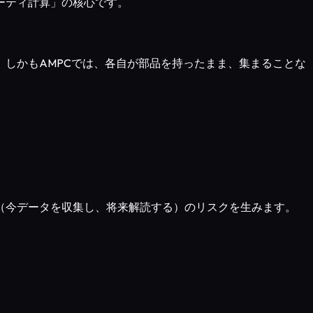
ーティ計算」の核心です。
。しかもAMPCでは、各自が部品を持ったまま、集まることな
（今データを収集し、将来解読する）のリスクを生みます。