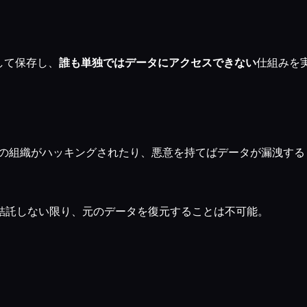
して保存し、
誰も単独ではデータにアクセスできない
仕組みを
その組織がハッキングされたり、悪意を持てばデータが漏洩する
結託しない限り、元のデータを復元することは不可能。