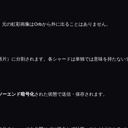
 元の虹彩画像はOrbから外に出ることはありません。
断片）に分割されます。各シャードは単独では意味を持たない
ツーエンド暗号化
された状態で送信・保存されます。