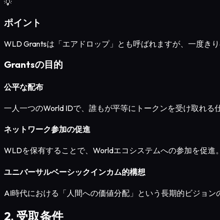
💡
ポイント
WLD Grantsは「エアドロップ」とも呼ばれますが、一
Grantsの目的
公平な配布
一人一つのWorld IDで、誰もが平等にトークンを受け取れる
ネットワーク参加の促進
WLDを保有することで、Worldエコシステムへの参加を促進
ユニバーサルベーシックインカム的構想
AI時代における「人間への価値分配」という長期的ビジョン
2. 受取条件