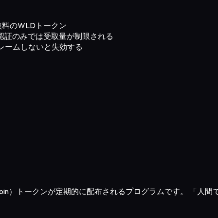
れる無料のWLDトークン
イス認証のみでは受取量が制限される
でクレームしないと失効する
Worldcoin）トークンが定期的に配布されるプログラムです。