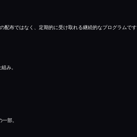
度きりの配布ではなく、定期的に受け取れる継続的なプログラムで
仕組み。
。
の一部。