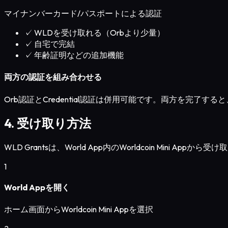
マイナンバーカード/パスポートによる認証
✓
WLDを受け取れる（Orbより少量）
✓
自宅で完結
✓
年齢証明などの追加機能
両方の認証を組み合わせる
Orb認証とCredential認証は併用可能です。両方を完了
4. 受け取り方法
WLD Grantsは、World App内のWorldcoin Mini Appから
1
World Appを開く
ホーム画面からWorldcoin Mini Appを選択