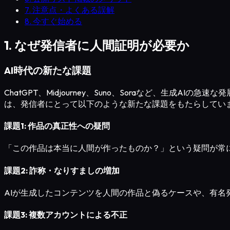
7. 注意点・よくある誤解
8. 今すぐ始める
1. なぜ発信者に人間証明が必要か
AI時代の新たな課題
ChatGPT、Midjourney、Suno、Soraなど、生
は、発信者にとって以下のような新たな課題をもたらしてい
課題1: 作品の真正性への疑問
「この作品は本当に人間が作ったものか？」という疑問が常
課題2: 詐称・なりすましの増加
AIが生成したコンテンツを人間の作品と偽るケースや、有名
課題3: 複数アカウントによる不正