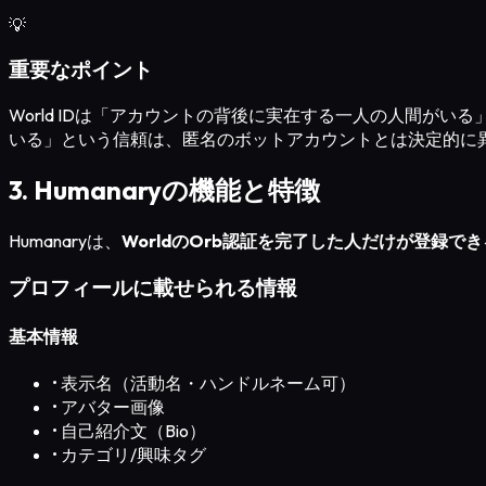
💡
重要なポイント
World IDは「アカウントの背後に実在する一人の人間が
いる」という信頼は、匿名のボットアカウントとは決定的に
3. Humanaryの機能と特徴
Humanaryは、
WorldのOrb認証を完了した人だけが登録でき
プロフィールに載せられる情報
基本情報
•
表示名（活動名・ハンドルネーム可）
•
アバター画像
•
自己紹介文（Bio）
•
カテゴリ/興味タグ