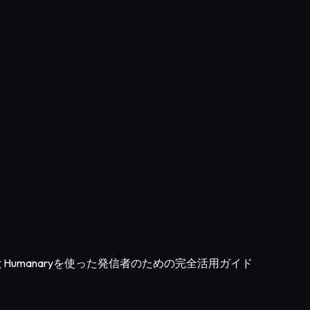
とHumanaryを使った発信者のための完全活用ガイド