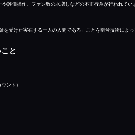
ーや評価操作、ファン数の水増しなどの不正行為が行われてい
認証を受けた実在する一人の人間である」ことを暗号技術によ
。
いこと
る
カウント）