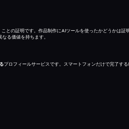
いる」ことの証明です。作品制作にAIツールを使ったかどうか
異なる価値を持ちます。
る
プロフィールサービスです。スマートフォンだけで完了するDevi