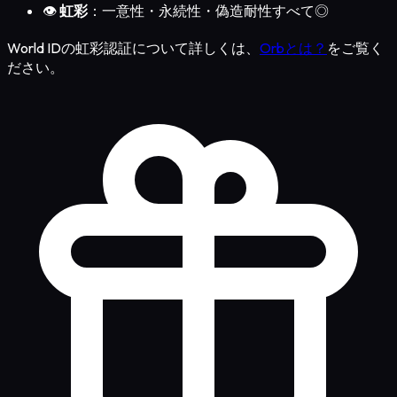
👁️
虹彩
：一意性・永続性・偽造耐性すべて◎
World IDの虹彩認証について詳しくは、
Orbとは？
をご覧く
ださい。