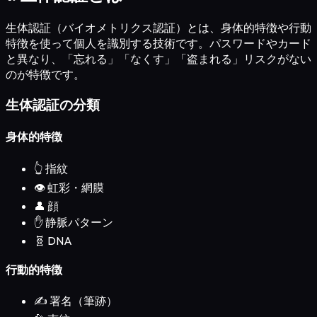
生体認証（バイオメトリクス認証）とは、身体的特徴や行動
特徴を使って個人を識別する技術です。パスワードやカード
と異なり、「忘れる」「なくす」「盗まれる」リスクがない
のが特徴です。
生体認証の分類
身体的特徴
👆
指紋
👁️
虹彩・網膜
👤
顔
✋
静脈パターン
🧬 DNA
行動的特徴
✍️
署名（筆跡）