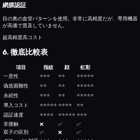
網膜認証
目の奥の血管パターンを使用。非常に高精度だが、専用機器
が高価で普及していません。
超高精度
高コスト
6. 徹底比較表
項目
指紋
顔
虹彩
⭐⭐⭐
⭐⭐
⭐⭐⭐⭐⭐
一意性
⭐⭐
⭐⭐
⭐⭐⭐⭐⭐
偽造困難性
⭐⭐⭐
⭐⭐
⭐⭐⭐⭐⭐
永続性
⭐⭐⭐⭐⭐
⭐⭐⭐⭐
⭐⭐
導入コスト
⭐⭐⭐⭐
⭐⭐⭐⭐⭐
⭐⭐⭐
認証速度
非接触
❌
✅
✅
双子の区別
✅
❌
✅