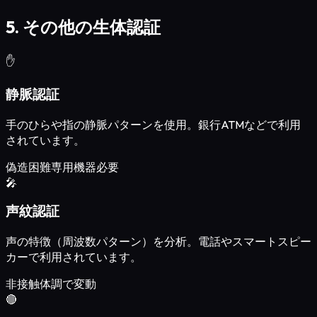
5. その他の生体認証
✋
静脈認証
手のひらや指の静脈パターンを使用。銀行ATMなどで利用
されています。
偽造困難
専用機器必要
🎤
声紋認証
声の特徴（周波数パターン）を分析。電話やスマートスピー
カーで利用されています。
非接触
体調で変動
🔴