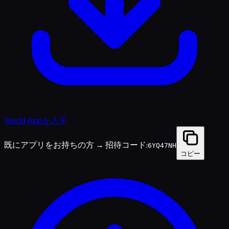
World Appを入手
既にアプリをお持ちの方 → 招待コード:
6YQ47NH
コピー