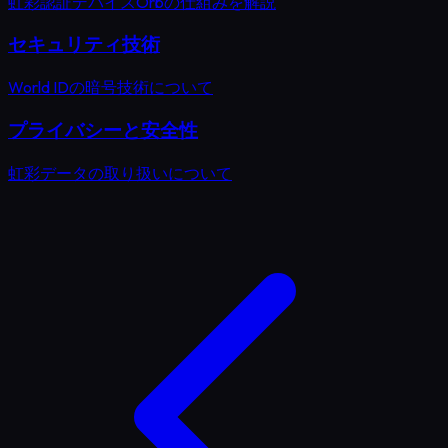
虹彩認証デバイスOrbの仕組みを解説
セキュリティ技術
World IDの暗号技術について
プライバシーと安全性
虹彩データの取り扱いについて