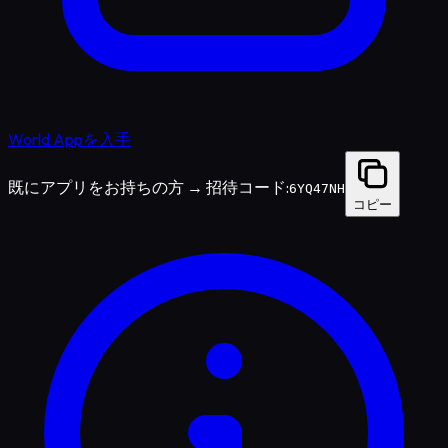
World Appを入手
既にアプリをお持ちの方 → 招待コード:
6YQ47NH
コピー