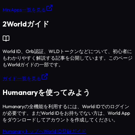
MiniApps一覧を見る
2
Worldガイド
World ID、Orb認証、WLDトークンなどについて、初心者に
もわかりやすく解説する記事を公開しています。このページ
もWorldガイドの一部です。
ガイド一覧を見る
Humanaryを使ってみよう
Humanaryの全機能を利用するには、World IDでのログイン
が必要です。まだWorld IDをお持ちでない方は、World App
をダウンロードしてアカウントを作成してください。
Humanaryトップへ
World ID登録ガイド