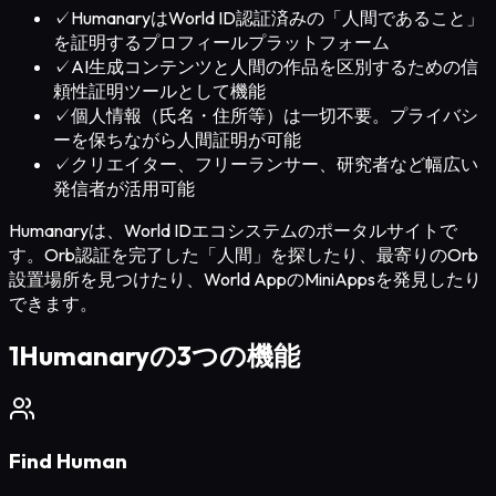
✓
HumanaryはWorld ID認証済みの「人間であること」
を証明するプロフィールプラットフォーム
✓
AI生成コンテンツと人間の作品を区別するための信
頼性証明ツールとして機能
✓
個人情報（氏名・住所等）は一切不要。プライバシ
ーを保ちながら人間証明が可能
✓
クリエイター、フリーランサー、研究者など幅広い
発信者が活用可能
Humanaryは、World IDエコシステムのポータルサイトで
す。Orb認証を完了した「人間」を探したり、最寄りのOrb
設置場所を見つけたり、World AppのMiniAppsを発見したり
できます。
1
Humanaryの3つの機能
Find Human