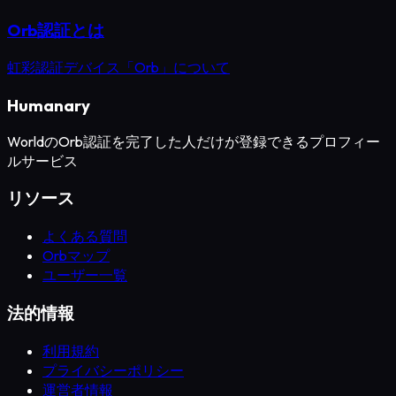
Orb認証とは
虹彩認証デバイス「Orb」について
Humanary
WorldのOrb認証を完了した人だけが登録できるプロフィー
ルサービス
リソース
よくある質問
Orbマップ
ユーザー一覧
法的情報
利用規約
プライバシーポリシー
運営者情報